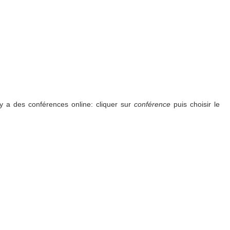
l y a des conférences online: cliquer sur
conférence
puis choisir le