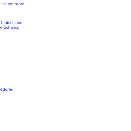
 vie courante
 Deutschland
er Schweiz
ldorfer