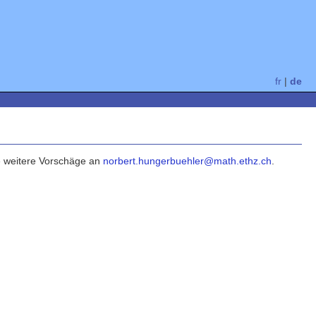
fr
|
de
ie weitere Vorschäge an
norbert.hungerbuehler@math.ethz.ch
.