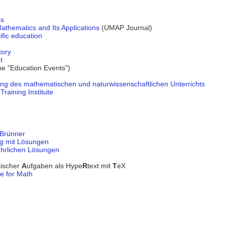
ks
thematics and Its Applications
(UMAP Journal)
ific education
tory
t
he "Education Events")
ng des mathematischen und naturwissenschaftlichen Unterrichts
raining Institute
 Brünner
g mit Lösungen
hrlichen Lösungen
ischer
A
ufgaben als Hype
R
text mit
T
eX
e for Math